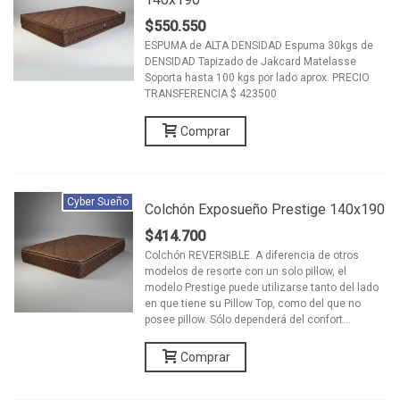
$550.550
ESPUMA de ALTA DENSIDAD Espuma 30kgs de
DENSIDAD Tapizado de Jakcard Matelasse
Soporta hasta 100 kgs por lado aprox. PRECIO
TRANSFERENCIA $ 423500
Comprar
Cyber Sueño
Colchón Exposueño Prestige 140x190
$414.700
Colchón REVERSIBLE. A diferencia de otros
modelos de resorte con un solo pillow, el
modelo Prestige puede utilizarse tanto del lado
en que tiene su Pillow Top, como del que no
posee pillow. Sólo dependerá del confort...
Comprar