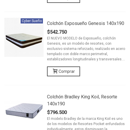
Cyber Sueño
Colchón Exposueño Genesis 140x190
$542.750
El NUEVO MODELO de Exposueño, colchón
Genesis, es un modelo de resortes, con
exclusivo sistema reforzado, realizado en acero
templado con doble marco perimetral,
estabilizadores longitudinales y transversales....
Comprar
Colchón Bradley King Koil, Resorte
140x190
$796.500
El modelo Bradley de la marca King Koil es uno
de los modelos de Resortes Pocket enfundados
individualmente, estos disminuyen la