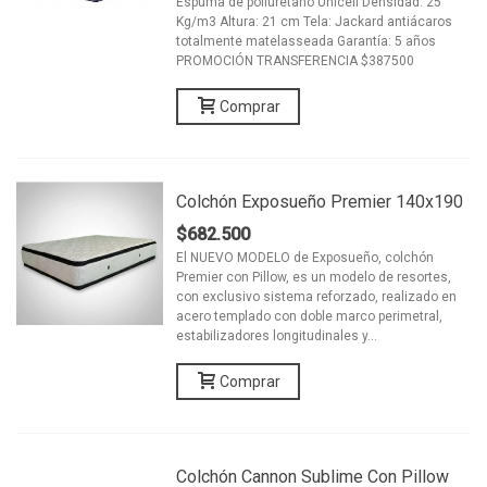
Espuma de poliuretano Unicell Densidad: 25
Kg/m3 Altura: 21 cm Tela: Jackard antiácaros
totalmente matelasseada Garantía: 5 años
PROMOCIÓN TRANSFERENCIA $387500
Comprar
Colchón Exposueño Premier 140x190
$682.500
El NUEVO MODELO de Exposueño, colchón
Premier con Pillow, es un modelo de resortes,
con exclusivo sistema reforzado, realizado en
acero templado con doble marco perimetral,
estabilizadores longitudinales y...
Comprar
Colchón Cannon Sublime Con Pillow