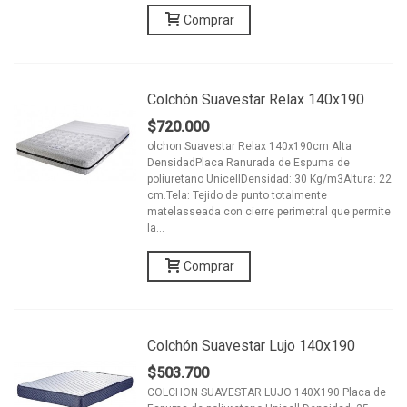
Comprar
Colchón Suavestar Relax 140x190
$720.000
olchon Suavestar Relax 140x190cm Alta
DensidadPlaca Ranurada de Espuma de
poliuretano UnicellDensidad: 30 Kg/m3Altura: 22
cm.Tela: Tejido de punto totalmente
matelasseada con cierre perimetral que permite
la...
Comprar
Colchón Suavestar Lujo 140x190
$503.700
COLCHON SUAVESTAR LUJO 140X190 Placa de