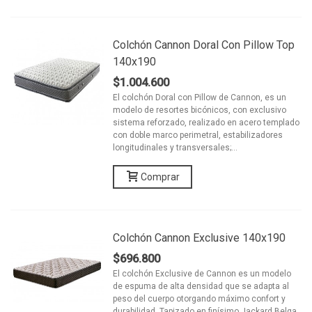
Colchón Cannon Doral Con Pillow Top
140x190
$1.004.600
El colchón Doral con Pillow de Cannon, es un
modelo de resortes bicónicos, con exclusivo
sistema reforzado, realizado en acero templado
con doble marco perimetral, estabilizadores
longitudinales y transversales;...
Comprar
Colchón Cannon Exclusive 140x190
$696.800
El colchón Exclusive de Cannon es un modelo
de espuma de alta densidad que se adapta al
peso del cuerpo otorgando máximo confort y
durabilidad. Tapizado en finísimo Jackard Belga