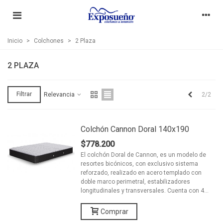
Inicio
>
Colchones
>
2 Plaza
2 PLAZA
Anterior
Filtrar
2/2
Relevancia
Colchón Cannon Doral 140x190
$778.200
El colchón Doral de Cannon, es un modelo de
resortes bicónicos, con exclusivo sistema
reforzado, realizado en acero templado con
doble marco perimetral, estabilizadores
longitudinales y transversales. Cuenta con 4...
Comprar