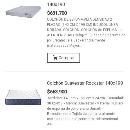
140x190
$631.700
COLCHÓN DE ESPUMA ALTA DENSIDAD 2
PLAZAS (140 CM X 190 CM) INDUCOL LINEA
DORADA COLCHON: COLCHÓN de ESPUMA de
ALTA DENSIDAD ( 30kg/m3 ) Placa de espuma de
poliuretano Tela Jackard totalmente
matelaseada Mayor...
Comprar
Colchón Suavestar Rockstar 140x190
$653.900
Medidas: 140 cm x 190 cm x 24 cm - Densidad:
30 kg/m3. - Marca: Suavestar - Material: Núcleo
de espuma de poliuretano Unicell -
Revestimiento: Tejido de punto totalmente
matelasseada con perímetro tridimensional
AIR...