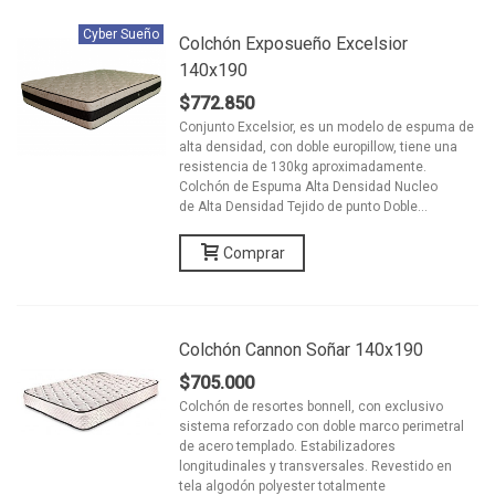
Cyber Sueño
Colchón Exposueño Excelsior
140x190
$772.850
Conjunto Excelsior, es un modelo de espuma de
alta densidad, con doble europillow, tiene una
resistencia de 130kg aproximadamente.
Colchón de Espuma Alta Densidad Nucleo
de Alta Densidad Tejido de punto Doble...
Comprar
Colchón Cannon Soñar 140x190
$705.000
Colchón de resortes bonnell, con exclusivo
sistema reforzado con doble marco perimetral
de acero templado. Estabilizadores
longitudinales y transversales. Revestido en
tela algodón polyester totalmente