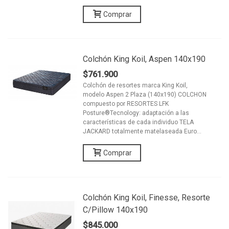
Comprar
Colchón King Koil, Aspen 140x190
$761.900
Colchón de resortes marca King Koil,
modelo Aspen 2 Plaza (140x190) COLCHON
compuesto por RESORTES LFK
Posture®Tecnology: adaptación a las
características de cada individuo TELA
JACKARD totalmente matelaseada Euro...
Comprar
Colchón King Koil, Finesse, Resorte
C/pillow 140x190
$845.000