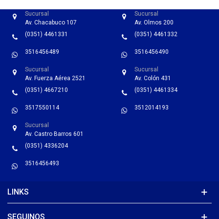
Sucursal
Sucursal
Av. Chacabuco 107
Av. Olmos 200
(0351) 4461331
(0351) 4461332
3516456489
3516456490
Sucursal
Sucursal
Av. Fuerza Aérea 2521
Av. Colón 431
(0351) 4667210
(0351) 4461334
3517550114
3512014193
Sucursal
Av. Castro Barros 601
(0351) 4336204
3516456493
LINKS
SEGUINOS