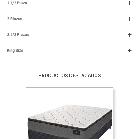
1 1/2 Plaza
2 Plazas
2 1/2 Plazas
King Size
PRODUCTOS DESTACADOS