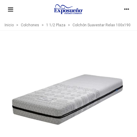
Inicio
>
Colchones
>
1 1/2 Plaza
>
Colchón Suavestar Relax 100x190