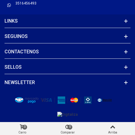
3516456493
LINKS
SEGUINOS
CONTACTENOS
SELLOS
NEWSLETTER
0
0
Carro
Comparar
Arriba