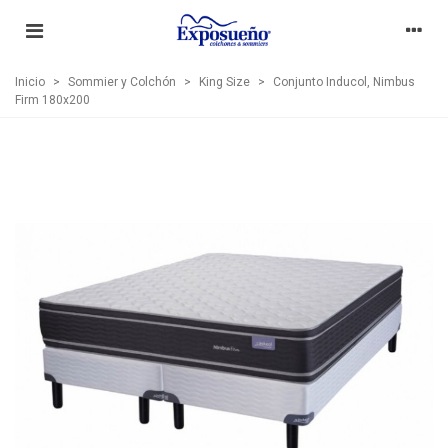
Inicio
>
Sommier y Colchón
>
King Size
>
Conjunto Inducol, Nimbus
Firm 180x200