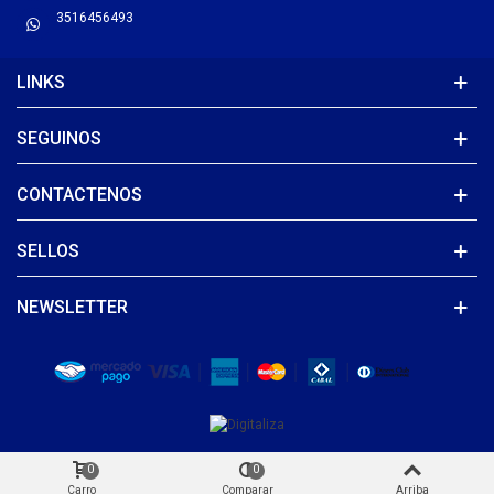
3516456493
LINKS
SEGUINOS
CONTACTENOS
SELLOS
NEWSLETTER
0
0
Carro
Comparar
Arriba