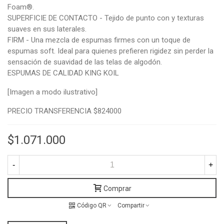
Foam®.
SUPERFICIE DE CONTACTO - Tejido de punto con y texturas
suaves en sus laterales.
FIRM - Una mezcla de espumas firmes con un toque de
espumas soft. Ideal para quienes prefieren rigidez sin perder la
sensación de suavidad de las telas de algodón.
ESPUMAS DE CALIDAD KING KOIL
[Imagen a modo ilustrativo]
PRECIO TRANSFERENCIA $824000
$1.071.000
-
+
Comprar
Código QR
Compartir