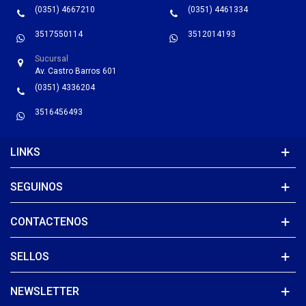
(0351) 4667210
(0351) 4461334
3517550114
3512014193
Sucursal
Av. Castro Barros 601
(0351) 4336204
3516456493
LINKS
SEGUINOS
CONTACTENOS
SELLOS
NEWSLETTER