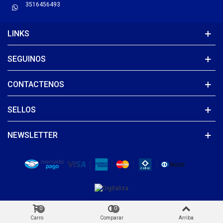
3516456493
LINKS
SEGUINOS
CONTACTENOS
SELLOS
NEWSLETTER
0
0
Carro
Comparar
Arriba